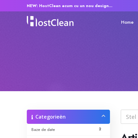
NEW: HostClean acum cu un nou design...
Home
Categorieën
2
Baze de date
Art