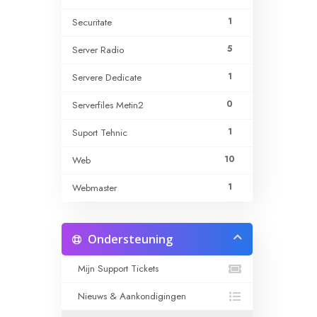
1
Securitate
5
Server Radio
1
Servere Dedicate
0
Serverfiles Metin2
1
Suport Tehnic
10
Web
1
Webmaster
Ondersteuning
Mijn Support Tickets
Nieuws & Aankondigingen