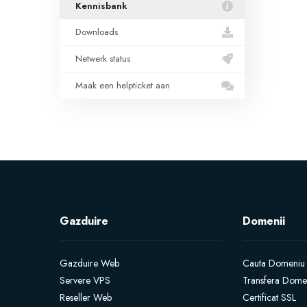
Kennisbank
Downloads
Netwerk status
Maak een helpticket aan
Gazduire
Domenii
Gazduire Web
Cauta Domeniu
Servere VPS
Transfera Dome
Reseller Web
Certificat SSL