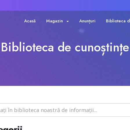
Acasă
Magazin
Anunțuri
Biblioteca d
Biblioteca de cunoștințe
egorii