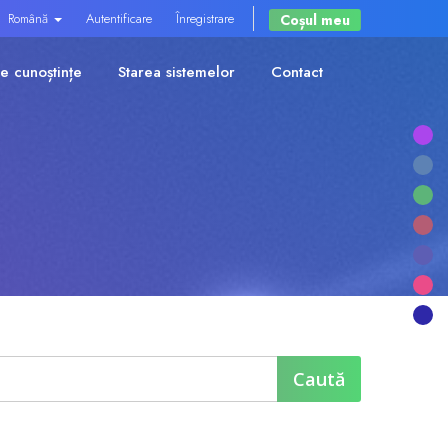
Română
Autentificare
Înregistrare
Coșul meu
e cunoștințe
Starea sistemelor
Contact