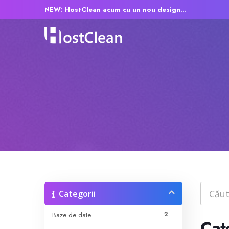
NEW: HostClean acum cu un nou design...
Categorii
2
Baze de date
Cat