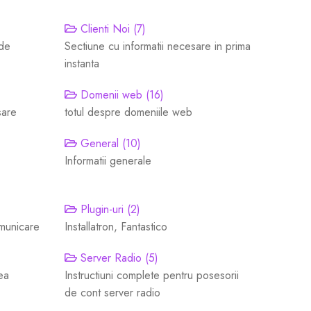
Clienti Noi (7)
 de
Sectiune cu informatii necesare in prima
instanta
Domenii web (16)
sare
totul despre domeniile web
General (10)
Informatii generale
Plugin-uri (2)
omunicare
Installatron, Fantastico
Server Radio (5)
tea
Instructiuni complete pentru posesorii
de cont server radio