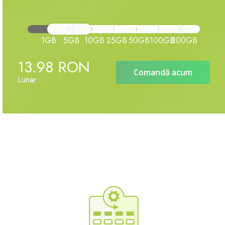
1GB
5GB
10GB
25GB
50GB
100GB
200GB
13.98 RON
Comandă acum
Lunar