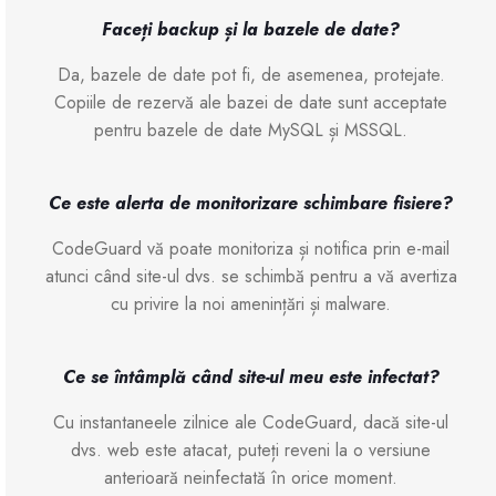
Faceți backup și la bazele de date?
Da, bazele de date pot fi, de asemenea, protejate.
Copiile de rezervă ale bazei de date sunt acceptate
pentru bazele de date MySQL și MSSQL.
Ce este alerta de monitorizare schimbare fisiere?
CodeGuard vă poate monitoriza și notifica prin e-mail
atunci când site-ul dvs. se schimbă pentru a vă avertiza
cu privire la noi amenințări și malware.
Ce se întâmplă când site-ul meu este infectat?
Cu instantaneele zilnice ale CodeGuard, dacă site-ul
dvs. web este atacat, puteți reveni la o versiune
anterioară neinfectată în orice moment.