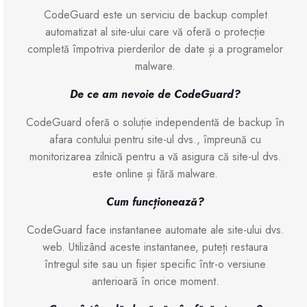
CodeGuard este un serviciu de backup complet
automatizat al site-ului care vă oferă o protecție
completă împotriva pierderilor de date și a programelor
malware.
De ce am nevoie de CodeGuard?
CodeGuard oferă o soluție independentă de backup în
afara contului pentru site-ul dvs., împreună cu
monitorizarea zilnică pentru a vă asigura că site-ul dvs.
este online și fără malware.
Cum funcționează?
CodeGuard face instantanee automate ale site-ului dvs.
web. Utilizând aceste instantanee, puteți restaura
întregul site sau un fișier specific într-o versiune
anterioară în orice moment.