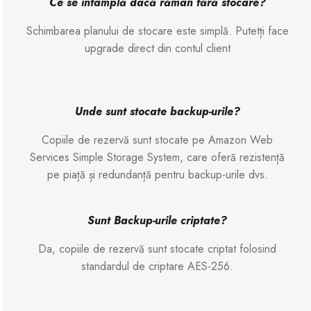
Ce se întâmplă dacă rămân fără stocare?
Schimbarea planului de stocare este simplă. Putetți face
upgrade direct din contul client
Unde sunt stocate backup-urile?
Copiile de rezervă sunt stocate pe Amazon Web
Services Simple Storage System, care oferă rezistență
pe piață și redundanță pentru backup-urile dvs.
Sunt Backup-urile criptate?
Da, copiile de rezervă sunt stocate criptat folosind
standardul de criptare AES-256.