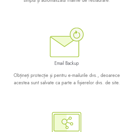
simplă și automatizată înainte de restaurare.
Email Backup
Obțineți protecție și pentru e-mailurile dvs., deoarece
acestea sunt salvate ca parte a fișierelor dvs. de site.