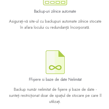
Backup-uri zilnice automate
Asigurați-vă site-ul cu backupuri automate zilnice stocate
în afara locului cu redundanță încorporată.
FFișiere si baze de date Nelimitat
Backup număr nelimitat de fișiere și baze de date -
sunteți restricționat doar de spațiul de stocare pe care îl
utilizați.