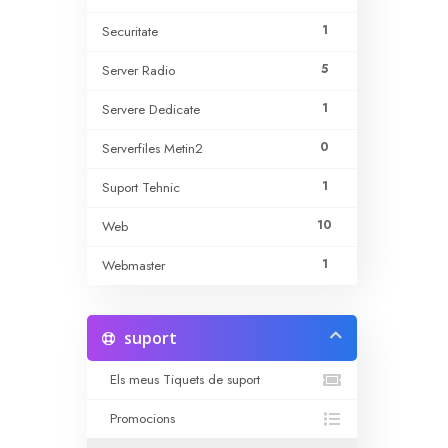
1
Securitate
5
Server Radio
1
Servere Dedicate
0
Serverfiles Metin2
1
Suport Tehnic
10
Web
1
Webmaster
suport
Els meus Tiquets de suport
Promocions