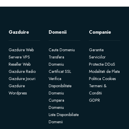
Gazduire
Domenii
Companie
Gazduire Web
Cauta Domeniu
Garantia
Servere VPS
Transfera
Serviciilor
Reseller Web
Domeniu
Protectie DDoS
Gazduire Radio
Certificat SSL
Modalitati de Plata
Gazduire Jocuri
Verifica
Politica Cookies
Gazduire
Disponibilitate
Termeni &
Wordpress
Domeniu
Conditii
Cumpara
GDPR
Domeniu
Lista Disponibiliate
Domenii