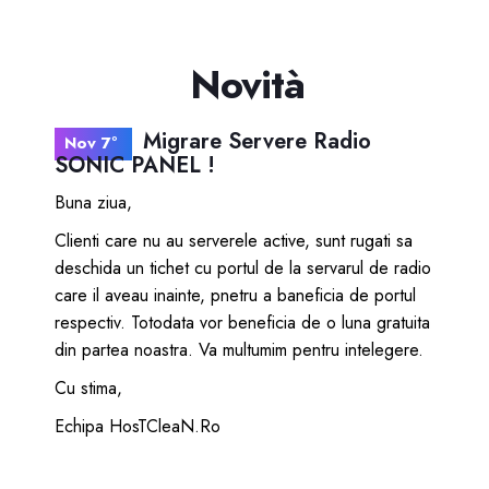
Novità
Migrare Servere Radio
Nov 7º
SONIC PANEL !
Buna ziua,
Clienti care nu au serverele active, sunt rugati sa
deschida un tichet cu portul de la servarul de radio
care il aveau inainte, pnetru a baneficia de portul
respectiv. Totodata vor beneficia de o luna gratuita
din partea noastra. Va multumim pentru intelegere.
Cu stima,
Echipa HosTCleaN.Ro