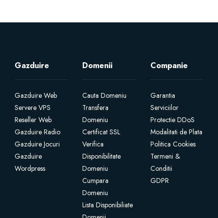
Gazduire
Domenii
Companie
Gazduire Web
Cauta Domeniu
Garantia
Servere VPS
Transfera
Serviciilor
Reseller Web
Domeniu
Protectie DDoS
Gazduire Radio
Certificat SSL
Modalitati de Plata
Gazduire Jocuri
Verifica
Politica Cookies
Gazduire
Disponibilitate
Termeni &
Wordpress
Domeniu
Conditii
Cumpara
GDPR
Domeniu
Lista Disponibiliate
Domenii