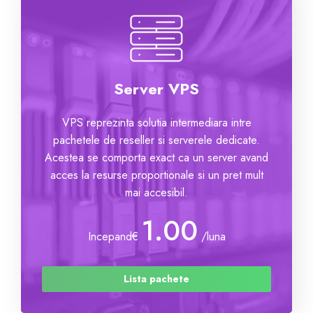
Server VPS
VPS reprezinta solutia intermediara intre
pachetele de reseller si serverele dedicate.
Acestea se comporta exact ca un server avand
acces la resurse proportionale si un pret mult
mai accesibil.
1.00
Incepand
€
/luna
Lista pachete