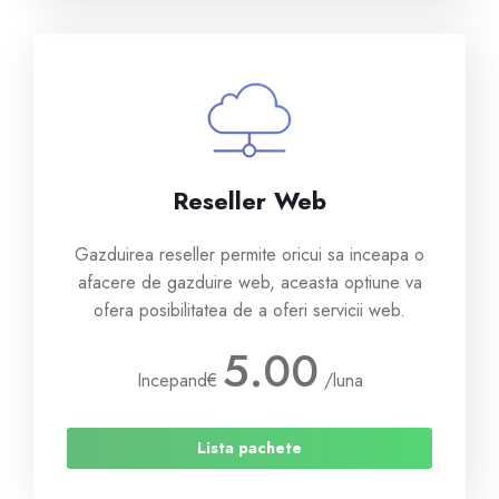
Reseller Web
Gazduirea reseller permite oricui sa inceapa o
afacere de gazduire web, aceasta optiune va
ofera posibilitatea de a oferi servicii web.
5.00
Incepand
€
/luna
Lista pachete