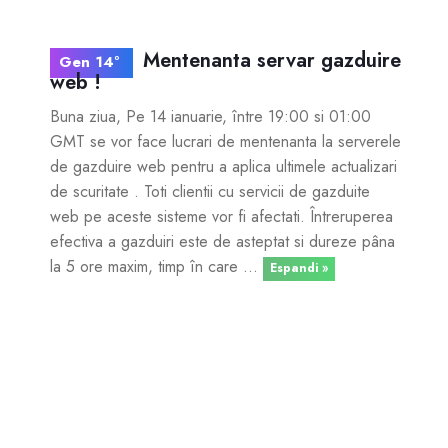
Mentenanta servar gazduire
Gen 14º
web !
Buna ziua, Pe 14 ianuarie, între 19:00 si 01:00
GMT se vor face lucrari de mentenanta la serverele
de gazduire web pentru a aplica ultimele actualizari
de scuritate . Toti clientii cu servicii de gazduite
web pe aceste sisteme vor fi afectati. Întreruperea
efectiva a gazduiri este de asteptat si dureze pâna
la 5 ore maxim, timp în care ...
Espandi »