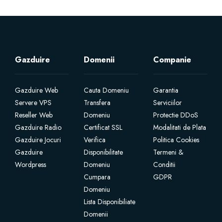
Servere Metin2
Licente cPanel WHM
Gazduire
Domenii
Companie
Licente WHMCS
Gazduire Web
Cauta Domeniu
Garantia
Servere VPS
Transfera
Serviciilor
Licente WHMSonic
Reseller Web
Domeniu
Protectie DDoS
Gazduire Radio
Certificat SSL
Modalitati de Plata
Licente cPanel WHM / WHMSonic
Gazduire Jocuri
Verifica
Politica Cookies
Gazduire
Disponibilitate
Termeni &
Licente WHMXtra
Wordpress
Domeniu
Conditii
Cumpara
GDPR
Servere Dedicate
Domeniu
Lista Disponibiliate
Domenii
Aplicatii Mobil