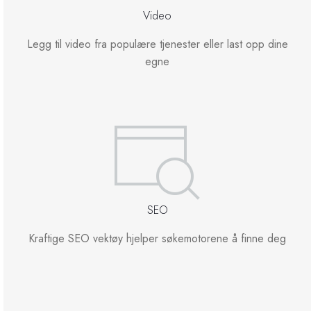
Video
Legg til video fra populære tjenester eller last opp dine
egne
SEO
Kraftige SEO vektøy hjelper søkemotorene å finne deg