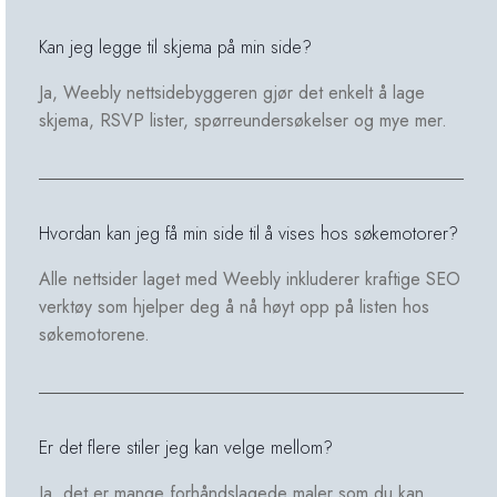
Kan jeg legge til skjema på min side?
Ja, Weebly nettsidebyggeren gjør det enkelt å lage
skjema, RSVP lister, spørreundersøkelser og mye mer.
Hvordan kan jeg få min side til å vises hos søkemotorer?
Alle nettsider laget med Weebly inkluderer kraftige SEO
verktøy som hjelper deg å nå høyt opp på listen hos
søkemotorene.
Er det flere stiler jeg kan velge mellom?
Ja, det er mange forhåndslagede maler som du kan