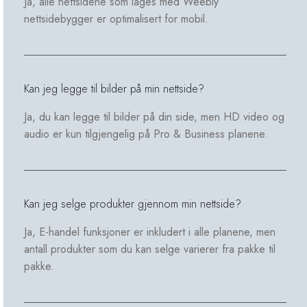
Ja, alle nettsidene som lages med Weebly
nettsidebygger er optimalisert for mobil.
Kan jeg legge til bilder på min nettside?
Ja, du kan legge til bilder på din side, men HD video og
audio er kun tilgjengelig på Pro & Business planene.
Kan jeg selge produkter gjennom min nettside?
Ja, E-handel funksjoner er inkludert i alle planene, men
antall produkter som du kan selge varierer fra pakke til
pakke.