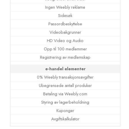
Ingen Weebly reklame
Sidesøk
Passordbeskyttelse
Videobakgrunner
HD Video og Audio
Opp til 100 medlemmer
Registrering av medlemskap
e-handel elementer
0% Weebly transaksjonsavgifter
Ubegrensede antall produker
Betaling via Weebly.com
Styring av lagerbeholdning
Kuponger
Avgiftskalkulator