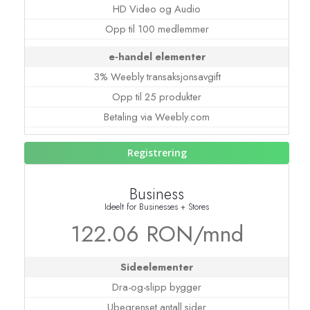
HD Video og Audio
Opp til 100 medlemmer
e-handel elementer
3% Weebly transaksjonsavgift
Opp til 25 produkter
Betaling via Weebly.com
Registrering
Business
Ideelt for Businesses + Stores
122.06 RON/mnd
Sideelementer
Dra-og-slipp bygger
Ubegrenset antall sider