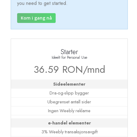
you need to get started.
Kom i gang nå
Starter
Ideelt for Personal Use
36.59 RON/mnd
Sideelementer
Dra-og-slipp bygger
Ubegrenset antall sider
Ingen Weebly reklame
e-handel elementer
3% Weebly transaksjonsavgift