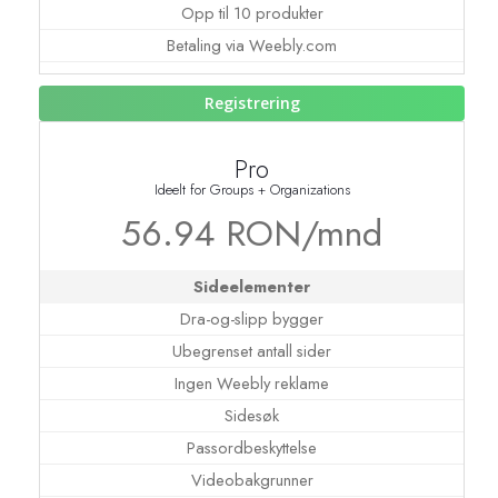
Opp til 10 produkter
Betaling via Weebly.com
Registrering
Pro
Ideelt for Groups + Organizations
56.94 RON/mnd
Sideelementer
Dra-og-slipp bygger
Ubegrenset antall sider
Ingen Weebly reklame
Sidesøk
Passordbeskyttelse
Videobakgrunner