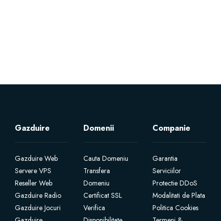
Gazduire
Domenii
Companie
Gazduire Web
Cauta Domeniu
Garantia
Servere VPS
Transfera
Serviciilor
Reseller Web
Domeniu
Protectie DDoS
Gazduire Radio
Certificat SSL
Modalitati de Plata
Gazduire Jocuri
Verifica
Politica Cookies
Gazduire
Disponibilitate
Termeni &