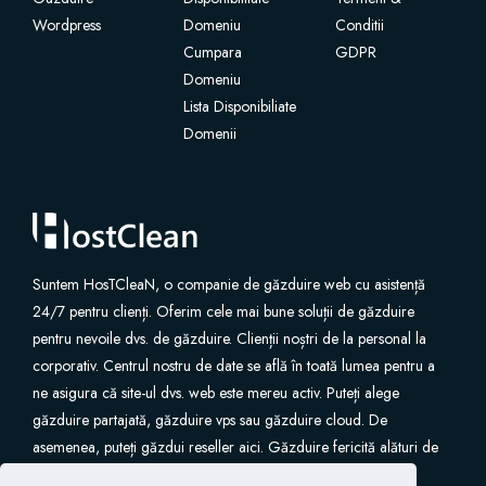
Wordpress
Domeniu
Conditii
Cumpara
GDPR
Domeniu
Lista Disponibiliate
Domenii
Suntem HosTCleaN, o companie de găzduire web cu asistență
24/7 pentru clienți. Oferim cele mai bune soluții de găzduire
pentru nevoile dvs. de găzduire. Clienții noștri de la personal la
corporativ. Centrul nostru de date se află în toată lumea pentru a
ne asigura că site-ul dvs. web este mereu activ. Puteți alege
găzduire partajată, găzduire vps sau găzduire cloud. De
asemenea, puteți găzdui reseller aici. Găzduire fericită alături de
noi.