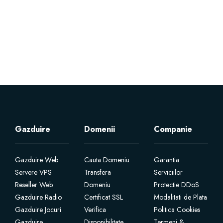
Gazduire
Domenii
Companie
Gazduire Web
Cauta Domeniu
Garantia
Servere VPS
Transfera
Serviciilor
Reseller Web
Domeniu
Protectie DDoS
Gazduire Radio
Certificat SSL
Modalitati de Plata
Gazduire Jocuri
Verifica
Politica Cookies
Gazduire
Disponibilitate
Termeni &